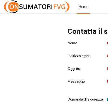
Vai al contenuto principale
Home
Contatta il 
Nome
Indirizzo email
Oggetto
Messaggio
Domanda di sicurezza