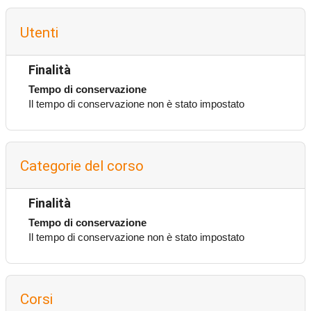
Utenti
Finalità
Tempo di conservazione
Il tempo di conservazione non è stato impostato
Categorie del corso
Finalità
Tempo di conservazione
Il tempo di conservazione non è stato impostato
Corsi